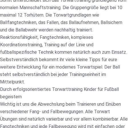
Somit unterscheidet sich das Torwarttraining grundlegend vom
normalen Mannschaftstraining. Die Gruppengröße liegt bei 10
maximal 12 Torhütern. Die Torwartgrundlagen wie
Ballfangtechniken, das Fallen, das Ballaufnehmen, Ballsichern
und die Ballabwehr werden nachhaltig trainiert.
Reaktionsfähigkeit, Fangtechniken, komplexes
Koordinationstraining, Training auf der Linie und
fußballspezifische Technik kommen natürlich auch zum Einsatz.
Selbstverständlich bekommt ihr viele kleine Tipps für eure
weitere Entwicklung für ein modernes Torwartspiel. Der Ball
steht selbstverständlich bei jeder Trainingseinheit im
Mittelpunkt.
Durch erfolgsorientiertes Torwarttraining Kinder für Fußball
begeistern
Wichtig ist uns die Abwechslung beim Trainieren und Einüben
verschiedener Fang- und Fallbewegungen. Alle Torwart
Übungen sind natürlich variierbar und vor allem kombinierbar. Alle
Fangtechniken und jede Fallbewegung wird mit einfachen oder