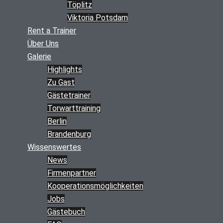
Töplitz
Viktoria Potsdam
Rent a Trainer
Über Uns
Galerie
Highlights
Zu Gast
Gästetrainer
Torwarttraining
Berlin
Brandenburg
Wissenswertes
News
Firmenpartner
Kooperations­möglichkeiten
Jobs
Gästebuch