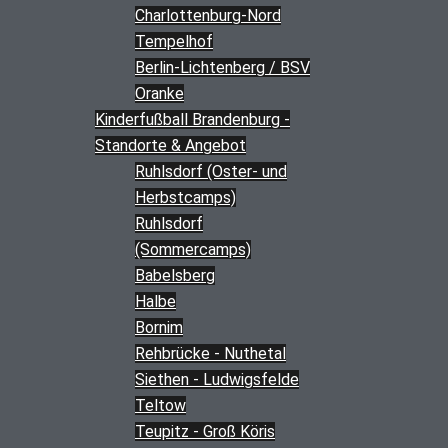
Charlottenburg-Nord
Tempelhof
Berlin-Lichtenberg / BSV
Oranke
Kinderfußball Brandenburg -
Standorte & Angebot
Ruhlsdorf (Oster- und
Herbstcamps)
Ruhlsdorf
(Sommercamps)
Babelsberg
Halbe
Bornim
Rehbrücke - Nuthetal
Siethen - Ludwigsfelde
Teltow
Teupitz - Groß Köris