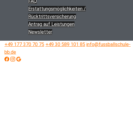
FAQ
Erstattungs­­möglichkeiten /
Rücktritts­versicherung
Antrag auf Leistungen
Newsletter
+49 177 370 70 75
+49 30 589 101 85
info@fussballschule-
bb.de