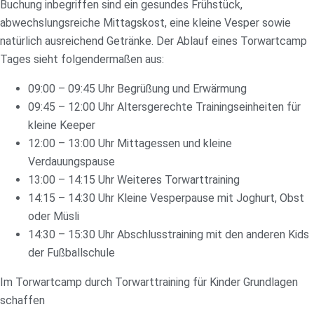
Buchung inbegriffen sind ein gesundes Frühstück,
abwechslungsreiche Mittagskost, eine kleine Vesper sowie
natürlich ausreichend Getränke. Der Ablauf eines Torwartcamp
Tages sieht folgendermaßen aus:
09:00 – 09:45 Uhr Begrüßung und Erwärmung
09:45 – 12:00 Uhr Altersgerechte Trainingseinheiten für
kleine Keeper
12:00 – 13:00 Uhr Mittagessen und kleine
Verdauungspause
13:00 – 14:15 Uhr Weiteres Torwarttraining
14:15 – 14:30 Uhr Kleine Vesperpause mit Joghurt, Obst
oder Müsli
14:30 – 15:30 Uhr Abschlusstraining mit den anderen Kids
der Fußballschule
Im Torwartcamp durch Torwarttraining für Kinder Grundlagen
schaffen