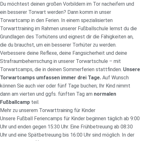
Du möchtest deinen großen Vorbildern im Tor nacheifern und
ein besserer Torwart werden? Dann komm in unser
Torwartcamp in den Ferien. In einem spezialisierten
Torwarttraining im Rahmen unserer Fußballschule lernst du die
Grundlagen des Torhütens und eignest dir die Fähigkeiten an,
die du brauchst, um ein besserer Torhüter zu werden.
Verbessere deine Reflexe, deine Fangsicherheit und deine
Strafraumbeherrschung in unserer Torwartschule – mit
Torwartcamps, die in deinen Sommerferien stattfinden.
Unsere
Torwartcamps umfassen immer drei Tage.
Auf Wunsch
können Sie auch vier oder fünf Tage buchen; Ihr Kind nimmt
dann am vierten und ggfs. fünften Tag am
normalen
Fußballcamp
teil.
Mehr zu unserem Torwarttraining für Kinder
Unsere Fußball Feriencamps für Kinder beginnen täglich ab 9:00
Uhr und enden gegen 15:30 Uhr. Eine Frühbetreuung ab 08:30
Uhr und eine Spätbetreuung bis 16:00 Uhr sind möglich. In der