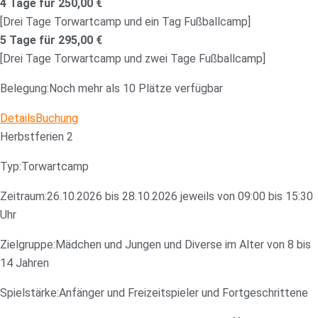
4 Tage für 250,00 €
[Drei Tage Torwartcamp und ein Tag Fußballcamp]
5 Tage für 295,00 €
[Drei Tage Torwartcamp und zwei Tage Fußballcamp]
Belegung:
Noch mehr als 10 Plätze verfügbar
Details
Buchung
Herbstferien 2
Typ:
Torwartcamp
Zeitraum:
26.10.2026 bis 28.10.2026 jeweils von 09:00 bis 15:30
Uhr
Zielgruppe:
Mädchen und Jungen und Diverse im Alter von 8 bis
14 Jahren
Spielstärke:
Anfänger und Freizeitspieler und Fortgeschrittene