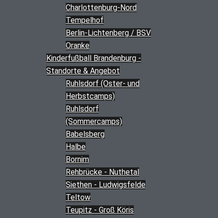
Charlottenburg-Nord
Tempelhof
Berlin-Lichtenberg / BSV
Oranke
Kinderfußball Brandenburg -
Standorte & Angebot
Ruhlsdorf (Oster- und
Herbstcamps)
Ruhlsdorf
(Sommercamps)
Babelsberg
Halbe
Bornim
Rehbrücke - Nuthetal
Siethen - Ludwigsfelde
Teltow
Teupitz - Groß Köris