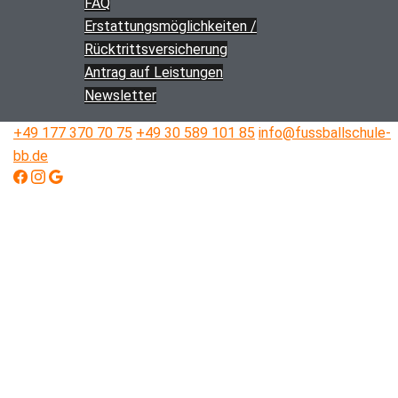
FAQ
Erstattungs­­möglichkeiten /
Rücktritts­versicherung
Antrag auf Leistungen
Newsletter
+49 177 370 70 75
+49 30 589 101 85
info@fussballschule-
bb.de