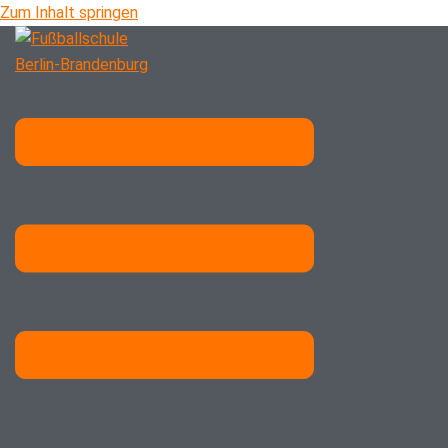
Zum Inhalt springen