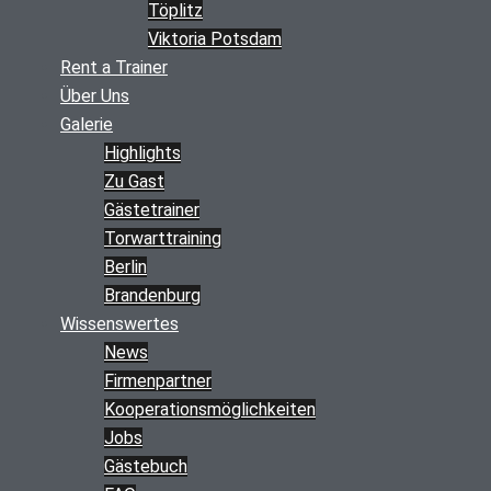
Töplitz
Viktoria Potsdam
Rent a Trainer
Über Uns
Galerie
Highlights
Zu Gast
Gästetrainer
Torwarttraining
Berlin
Brandenburg
Wissenswertes
News
Firmenpartner
Kooperations­möglichkeiten
Jobs
Gästebuch