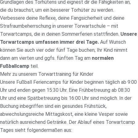
Grundlagen des Torhütens und eignest dir die Fähigkeiten an,
die du brauchst, um ein besserer Torhüter zu werden.
Verbessere deine Reflexe, deine Fangsicherheit und deine
Strafraumbeherrschung in unserer Torwartschule – mit
Torwartcamps, die in deinen Sommerferien stattfinden.
Unsere
Torwartcamps umfassen immer drei Tage.
Auf Wunsch
können Sie auch vier oder fünf Tage buchen; Ihr Kind nimmt
dann am vierten und ggfs. fünften Tag am
normalen
Fußballcamp
teil.
Mehr zu unserem Torwarttraining für Kinder
Unsere Fußball Feriencamps für Kinder beginnen täglich ab 9:00
Uhr und enden gegen 15:30 Uhr. Eine Frühbetreuung ab 08:30
Uhr und eine Spätbetreuung bis 16:00 Uhr sind möglich. In der
Buchung inbegriffen sind ein gesundes Frühstück,
abwechslungsreiche Mittagskost, eine kleine Vesper sowie
natürlich ausreichend Getränke. Der Ablauf eines Torwartcamp
Tages sieht folgendermaßen aus: