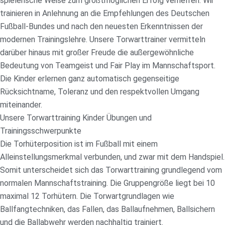
spielerische Weise zum größtmöglichen Erfolg verhelfen. Wir
trainieren in Anlehnung an die Empfehlungen des Deutschen
Fußball-Bundes und nach den neuesten Erkenntnissen der
modernen Trainingslehre. Unsere Torwarttrainer vermitteln
darüber hinaus mit großer Freude die außergewöhnliche
Bedeutung von Teamgeist und Fair Play im Mannschaftsport.
Die Kinder erlernen ganz automatisch gegenseitige
Rücksichtname, Toleranz und den respektvollen Umgang
miteinander.
Unsere Torwarttraining Kinder Übungen und
Trainingsschwerpunkte
Die Torhüterposition ist im Fußball mit einem
Alleinstellungsmerkmal verbunden, und zwar mit dem Handspiel.
Somit unterscheidet sich das Torwarttraining grundlegend vom
normalen Mannschaftstraining. Die Gruppengröße liegt bei 10
maximal 12 Torhütern. Die Torwartgrundlagen wie
Ballfangtechniken, das Fallen, das Ballaufnehmen, Ballsichern
und die Ballabwehr werden nachhaltig trainiert.