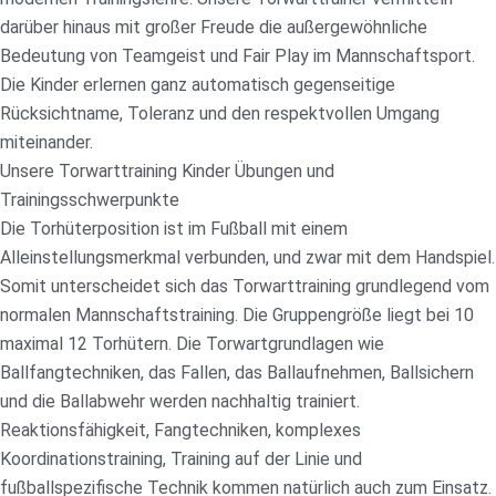
darüber hinaus mit großer Freude die außergewöhnliche
Bedeutung von Teamgeist und Fair Play im Mannschaftsport.
Die Kinder erlernen ganz automatisch gegenseitige
Rücksichtname, Toleranz und den respektvollen Umgang
miteinander.
Unsere Torwarttraining Kinder Übungen und
Trainingsschwerpunkte
Die Torhüterposition ist im Fußball mit einem
Alleinstellungsmerkmal verbunden, und zwar mit dem Handspiel.
Somit unterscheidet sich das Torwarttraining grundlegend vom
normalen Mannschaftstraining. Die Gruppengröße liegt bei 10
maximal 12 Torhütern. Die Torwartgrundlagen wie
Ballfangtechniken, das Fallen, das Ballaufnehmen, Ballsichern
und die Ballabwehr werden nachhaltig trainiert.
Reaktionsfähigkeit, Fangtechniken, komplexes
Koordinationstraining, Training auf der Linie und
fußballspezifische Technik kommen natürlich auch zum Einsatz.