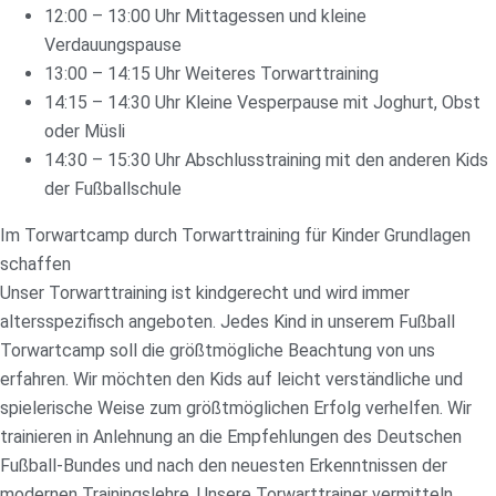
12:00 – 13:00 Uhr Mittagessen und kleine
Verdauungspause
13:00 – 14:15 Uhr Weiteres Torwarttraining
14:15 – 14:30 Uhr Kleine Vesperpause mit Joghurt, Obst
oder Müsli
14:30 – 15:30 Uhr Abschlusstraining mit den anderen Kids
der Fußballschule
Im Torwartcamp durch Torwarttraining für Kinder Grundlagen
schaffen
Unser Torwarttraining ist kindgerecht und wird immer
altersspezifisch angeboten. Jedes Kind in unserem Fußball
Torwartcamp soll die größtmögliche Beachtung von uns
erfahren. Wir möchten den Kids auf leicht verständliche und
spielerische Weise zum größtmöglichen Erfolg verhelfen. Wir
trainieren in Anlehnung an die Empfehlungen des Deutschen
Fußball-Bundes und nach den neuesten Erkenntnissen der
modernen Trainingslehre. Unsere Torwarttrainer vermitteln