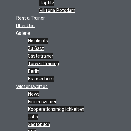
Töplitz
Viktoria Potsdam
Rent a Trainer
Über Uns
Galerie
Highlights
Zu Gast
Gästetrainer
Torwarttraining
Berlin
Brandenburg
Wissenswertes
News
Firmenpartner
Kooperations­möglichkeiten
Jobs
Gästebuch