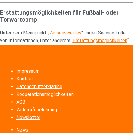
Erstattungsmöglichkeiten für Fußball- oder
Torwartcamp
Unter dem Menüpunkt „
Wissenswertes
“ finden Sie eine Fülle
von Informationen, unter anderem „
Erstattungsmöglichkeiten
“.
Impressum
Kontakt
Datenschutzerklärung
Kooperationsmöglichkeiten
AGB
Widerrufsbelehrung
Newsletter
News