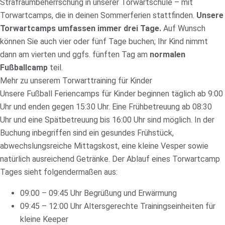
Strafraumbeherrschung in unserer Torwartschule – mit
Torwartcamps, die in deinen Sommerferien stattfinden.
Unsere
Torwartcamps umfassen immer drei Tage.
Auf Wunsch
können Sie auch vier oder fünf Tage buchen; Ihr Kind nimmt
dann am vierten und ggfs. fünften Tag am
normalen
Fußballcamp
teil.
Mehr zu unserem Torwarttraining für Kinder
Unsere Fußball Feriencamps für Kinder beginnen täglich ab 9:00
Uhr und enden gegen 15:30 Uhr. Eine Frühbetreuung ab 08:30
Uhr und eine Spätbetreuung bis 16:00 Uhr sind möglich. In der
Buchung inbegriffen sind ein gesundes Frühstück,
abwechslungsreiche Mittagskost, eine kleine Vesper sowie
natürlich ausreichend Getränke. Der Ablauf eines Torwartcamp
Tages sieht folgendermaßen aus:
09:00 – 09:45 Uhr Begrüßung und Erwärmung
09:45 – 12:00 Uhr Altersgerechte Trainingseinheiten für
kleine Keeper