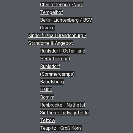
Charlottenburg-Nord
Tempelhof
Berlin-Lichtenberg / BSV
Oranke
Kinderfußball Brandenburg -
Standorte & Angebot
Ruhlsdorf (Oster- und
Herbstcamps)
Ruhlsdorf
(Sommercamps)
Babelsberg
Halbe
Bornim
Rehbrücke - Nuthetal
Siethen - Ludwigsfelde
Teltow
Teupitz - Groß Köris