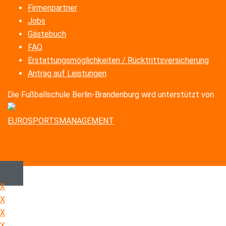
Firmenpartner
Jobs
Gästebuch
FAQ
Erstattungsmöglichkeiten / Rücktrittsversicherung
Antrag auf Leistungen
Die Fußballschule Berlin-Brandenburg wird unterstützt von
EUROSPORTSMANAGEMENT
X
X
X
X