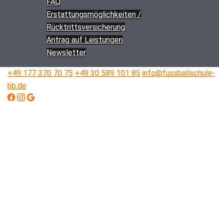
FAQ
Erstattungs­­möglichkeiten /
Rücktritts­versicherung
Antrag auf Leistungen
Newsletter
+49 177 370 70 75
+49 30 589 101 85
info@fussballschule-
bb.de