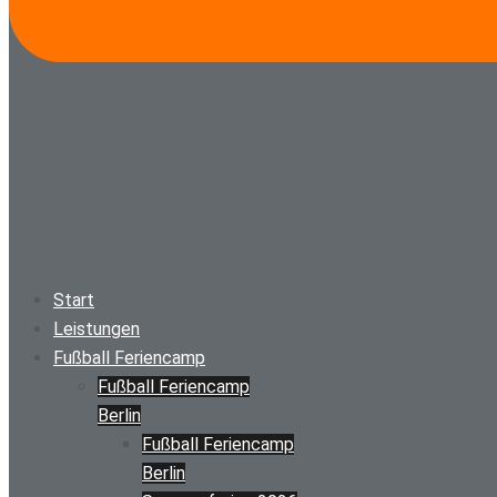
Start
Leistungen
Fußball Feriencamp
Fußball Feriencamp
Berlin
Fußball Feriencamp
Berlin