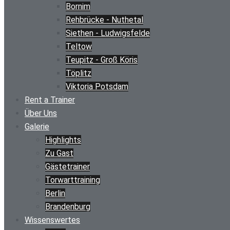
Bornim
Rehbrücke - Nuthetal
Siethen - Ludwigsfelde
Teltow
Teupitz - Groß Köris
Töplitz
Viktoria Potsdam
Rent a Trainer
Über Uns
Galerie
Highlights
Zu Gast
Gästetrainer
Torwarttraining
Berlin
Brandenburg
Wissenswertes