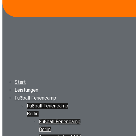
Start
Leistungen
Fußball Feriencamp
Fußball Feriencamp
Berlin
Fußball Feriencamp
Berlin