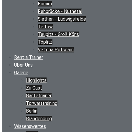
Bornim
Rehbrücke - Nuthetal
Siethen - Ludwigsfelde
Teltow
Teupitz - Groß Köris
Töplitz
Viktoria Potsdam
Rent a Trainer
Über Uns
Galerie
Highlights
Zu Gast
Gästetrainer
Torwarttraining
Berlin
Brandenburg
Wissenswertes