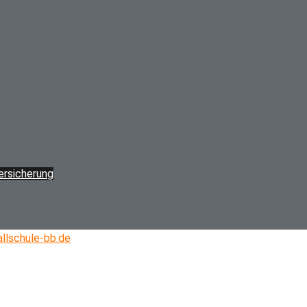
versicherung
llschule-bb.de