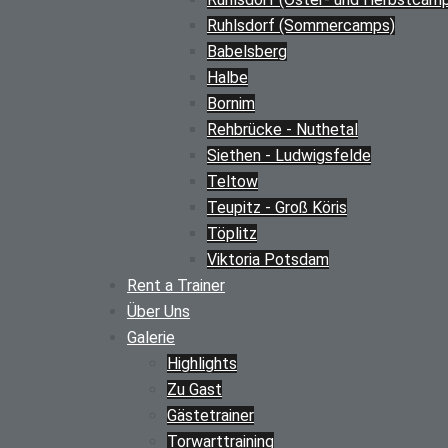
Ruhlsdorf (Sommercamps)
Babelsberg
Halbe
Bornim
Rehbrücke - Nuthetal
Siethen - Ludwigsfelde
Teltow
Teupitz - Groß Köris
Töplitz
Viktoria Potsdam
Rent a Trainer
Über Uns
Galerie
Highlights
Zu Gast
Gästetrainer
Torwarttraining