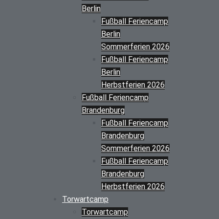
Berlin
Fußball Feriencamp
Berlin
Sommerferien 2026
Fußball Feriencamp
Berlin
Herbstferien 2026
Fußball Feriencamp
Brandenburg
Fußball Feriencamp
Brandenburg
Sommerferien 2026
Fußball Feriencamp
Brandenburg
Herbstferien 2026
Torwartcamp
Torwartcamp