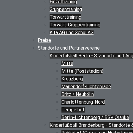
Einzeltraining
Gruppentraining
Torwarttraining
Torwart-Gruppentraining
Kita AG und Schul AG
Preise
Standorte und Partnervereine
Kinderfußball Berlin - Standorte und An
Mitte
Mitte (Poststadion)
Kreuzberg
Mariendorf-Lichtenrade
Britz / Neukölln
Charlottenburg-Nord
Tempelhof
Berlin-Lichtenberg / BSV Oranke
Kinderfußball Brandenburg - Standorte
Ruhlsdorf (Oster- und Herbstcam