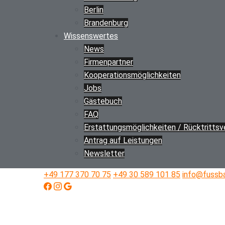
Berlin
Brandenburg
Wissenswertes
News
Firmenpartner
Kooperations­möglichkeiten
Jobs
Gästebuch
FAQ
Erstattungs­­möglichkeiten / Rücktritts­
Antrag auf Leistungen
Newsletter
+49 177 370 70 75
+49 30 589 101 85
info@fussba