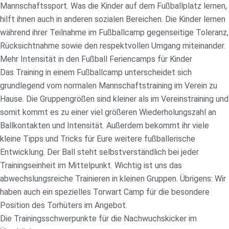
Mannschaftssport. Was die Kinder auf dem Fußballplatz lernen,
hilft ihnen auch in anderen sozialen Bereichen. Die Kinder lernen
während ihrer Teilnahme im Fußballcamp gegenseitige Toleranz,
Rücksichtnahme sowie den respektvollen Umgang miteinander.
Mehr Intensität in den Fußball Feriencamps für Kinder
Das Training in einem Fußballcamp unterscheidet sich
grundlegend vom normalen Mannschaftstraining im Verein zu
Hause. Die Gruppengrößen sind kleiner als im Vereinstraining und
somit kommt es zu einer viel größeren Wiederholungszahl an
Ballkontakten und Intensität. Außerdem bekommt ihr viele
kleine Tipps und Tricks für Eure weitere fußballerische
Entwicklung. Der Ball steht selbstverständlich bei jeder
Trainingseinheit im Mittelpunkt. Wichtig ist uns das
abwechslungsreiche Trainieren in kleinen Gruppen. Übrigens: Wir
haben auch ein spezielles Torwart Camp für die besondere
Position des Torhüters im Angebot.
Die Trainingsschwerpunkte für die Nachwuchskicker im