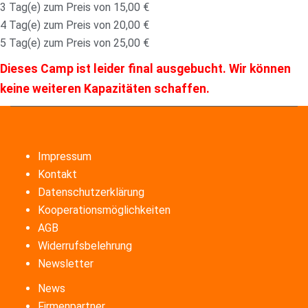
3 Tag(e) zum Preis von 15,00 €
4 Tag(e) zum Preis von 20,00 €
5 Tag(e) zum Preis von 25,00 €
Dieses Camp ist leider final ausgebucht. Wir können
keine weiteren Kapazitäten schaffen.
Impressum
Kontakt
Datenschutzerklärung
Kooperationsmöglichkeiten
AGB
Widerrufsbelehrung
Newsletter
News
Firmenpartner