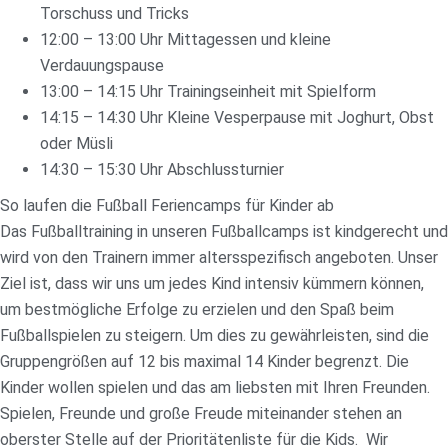
Torschuss und Tricks
12:00 – 13:00 Uhr Mittagessen und kleine
Verdauungspause
13:00 – 14:15 Uhr Trainingseinheit mit Spielform
14:15 – 14:30 Uhr Kleine Vesperpause mit Joghurt, Obst
oder Müsli
14:30 – 15:30 Uhr Abschlussturnier
So laufen die Fußball Feriencamps für Kinder ab
Das Fußballtraining in unseren Fußballcamps ist kindgerecht und
wird von den Trainern immer altersspezifisch angeboten. Unser
Ziel ist, dass wir uns um jedes Kind intensiv kümmern können,
um bestmögliche Erfolge zu erzielen und den Spaß beim
Fußballspielen zu steigern. Um dies zu gewährleisten, sind die
Gruppengrößen auf 12 bis maximal 14 Kinder begrenzt. Die
Kinder wollen spielen und das am liebsten mit Ihren Freunden.
Spielen, Freunde und große Freude miteinander stehen an
oberster Stelle auf der Prioritätenliste für die Kids. Wir