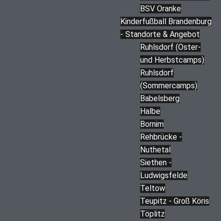
BSV Oranke
Kinderfußball Brandenburg
- Standorte & Angebot
Ruhlsdorf (Oster-
und Herbstcamps)
Ruhlsdorf
(Sommercamps)
Babelsberg
Halbe
Bornim
Rehbrücke -
Nuthetal
Siethen -
Ludwigsfelde
Teltow
Teupitz - Groß Köris
Töplitz