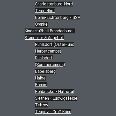
Charlottenburg-Nord
Tempelhof
Berlin-Lichtenberg / BSV
Oranke
Kinderfußball Brandenburg -
Standorte & Angebot
Ruhlsdorf (Oster- und
Herbstcamps)
Ruhlsdorf
(Sommercamps)
Babelsberg
Halbe
Bornim
Rehbrücke - Nuthetal
Siethen - Ludwigsfelde
Teltow
Teupitz - Groß Köris