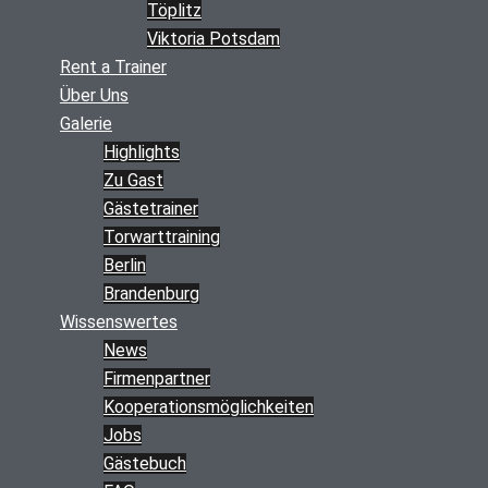
Töplitz
Viktoria Potsdam
Rent a Trainer
Über Uns
Galerie
Highlights
Zu Gast
Gästetrainer
Torwarttraining
Berlin
Brandenburg
Wissenswertes
News
Firmenpartner
Kooperations­möglichkeiten
Jobs
Gästebuch