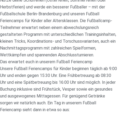
Nutze deine Schulferien (Osterferien, Sommerferien oder
Herbstferien) und werde ein besserer Fußballer – mit der
Fußballschule Berlin-Brandenburg und unseren Fußball
Feriencamps für Kinder aller Altersklassen. Die Fußballcamp-
Teilnehmer erwartet neben einem abwechslungsreich
gestalteten Programm mit unterschiedlichen Trainingsinhalten,
kleinen Tricks, Koordinations- und Torschussvarianten, auch ein
Nachmittagsprogramm mit zahlreichen Spielformen,
Wettkämpfen und spannenden Abschlussturnieren.
Das erwartet euch in unserem Fußball Feriencamp
Unsere Fußball Feriencamps für Kinder beginnen täglich ab 9:00
Uhr und enden gegen 15:30 Uhr. Eine Frühbetreuung ab 08:30
Uhr und eine Spätbetreuung bis 16:00 Uhr sind möglich. In jeder
Buchung inklusive sind Frühstück, Vesper sowie ein gesundes
und ausgewogenes Mittagessen. Für genügend Getränke
sorgen wir natürlich auch. Ein Tag in unserem Fußball
Feriencamp sieht dann in etwa so aus: