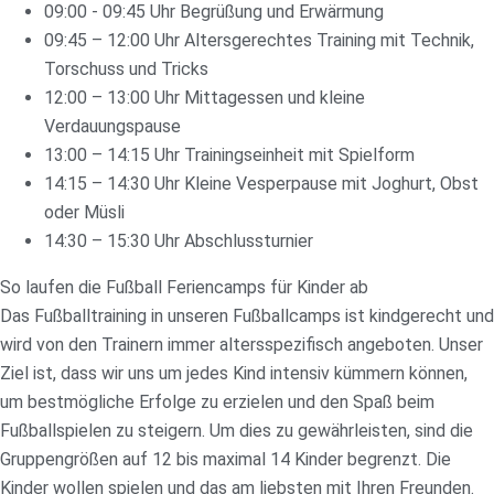
09:00 - 09:45 Uhr Begrüßung und Erwärmung
09:45 – 12:00 Uhr Altersgerechtes Training mit Technik,
Torschuss und Tricks
12:00 – 13:00 Uhr Mittagessen und kleine
Verdauungspause
13:00 – 14:15 Uhr Trainingseinheit mit Spielform
14:15 – 14:30 Uhr Kleine Vesperpause mit Joghurt, Obst
oder Müsli
14:30 – 15:30 Uhr Abschlussturnier
So laufen die Fußball Feriencamps für Kinder ab
Das Fußballtraining in unseren Fußballcamps ist kindgerecht und
wird von den Trainern immer altersspezifisch angeboten. Unser
Ziel ist, dass wir uns um jedes Kind intensiv kümmern können,
um bestmögliche Erfolge zu erzielen und den Spaß beim
Fußballspielen zu steigern. Um dies zu gewährleisten, sind die
Gruppengrößen auf 12 bis maximal 14 Kinder begrenzt. Die
Kinder wollen spielen und das am liebsten mit Ihren Freunden.