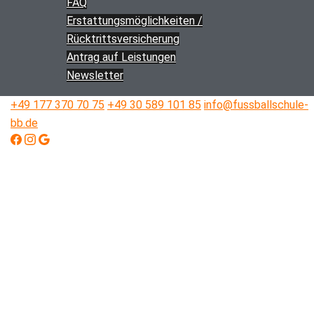
FAQ
Erstattungs­­möglichkeiten /
Rücktritts­versicherung
Antrag auf Leistungen
Newsletter
+49 177 370 70 75
+49 30 589 101 85
info@fussballschule-
bb.de