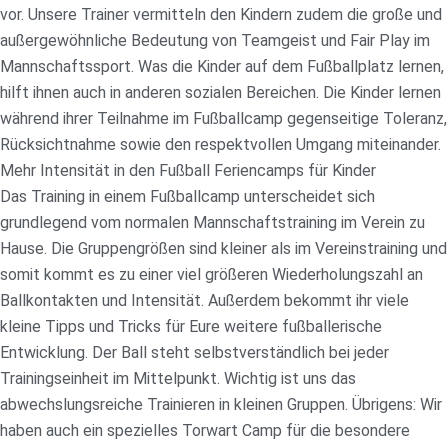
vor. Unsere Trainer vermitteln den Kindern zudem die große und
außergewöhnliche Bedeutung von Teamgeist und Fair Play im
Mannschaftssport. Was die Kinder auf dem Fußballplatz lernen,
hilft ihnen auch in anderen sozialen Bereichen. Die Kinder lernen
während ihrer Teilnahme im Fußballcamp gegenseitige Toleranz,
Rücksichtnahme sowie den respektvollen Umgang miteinander.
Mehr Intensität in den Fußball Feriencamps für Kinder
Das Training in einem Fußballcamp unterscheidet sich
grundlegend vom normalen Mannschaftstraining im Verein zu
Hause. Die Gruppengrößen sind kleiner als im Vereinstraining und
somit kommt es zu einer viel größeren Wiederholungszahl an
Ballkontakten und Intensität. Außerdem bekommt ihr viele
kleine Tipps und Tricks für Eure weitere fußballerische
Entwicklung. Der Ball steht selbstverständlich bei jeder
Trainingseinheit im Mittelpunkt. Wichtig ist uns das
abwechslungsreiche Trainieren in kleinen Gruppen. Übrigens: Wir
haben auch ein spezielles Torwart Camp für die besondere