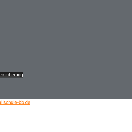
versicherung
llschule-bb.de