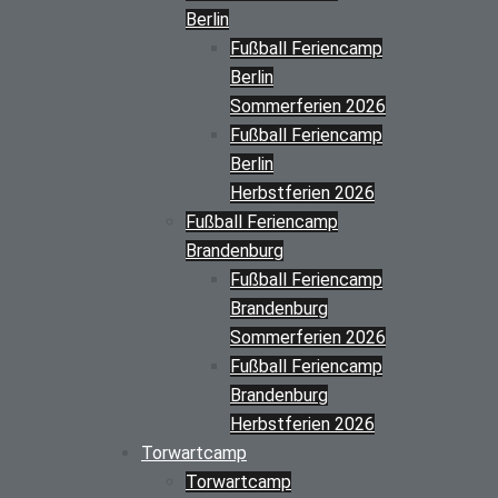
Berlin
Fußball Feriencamp
Berlin
Sommerferien 2026
Fußball Feriencamp
Berlin
Herbstferien 2026
Fußball Feriencamp
Brandenburg
Fußball Feriencamp
Brandenburg
Sommerferien 2026
Fußball Feriencamp
Brandenburg
Herbstferien 2026
Torwartcamp
Torwartcamp