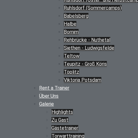
Ruhlsdorf (Sommercamps)
Babelsberg
Halbe
Bornim
Rehbrücke - Nuthetal
Siethen - Ludwigsfelde
Teltow
Teupitz - Groß Köris
Töplitz
Viktoria Potsdam
Rent a Trainer
Über Uns
Galerie
Highlights
Zu Gast
Gästetrainer
Torwarttraining