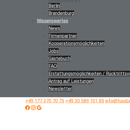
Berlin
Brandenburg
Wissenswertes
News
Firmenpartner
Kooperations­möglichkeiten
Jobs
Gästebuch
FAQ
Erstattungs­­möglichkeiten / Rücktritts­
Antrag auf Leistungen
Newsletter
+49 177 370 70 75
+49 30 589 101 85
info@fussba