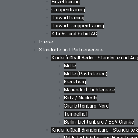
Einzeltraining
Gruppentraining
Torwarttraining
Torwart-Gruppentraining
Kita AG und Schul AG
Preise
Standorte und Partnervereine
Kinderfußball Berlin - Standorte und An
Mitte
Mitte (Poststadion)
Kreuzberg
Mariendorf-Lichtenrade
Britz / Neukölln
Charlottenburg-Nord
Tempelhof
Berlin-Lichtenberg / BSV Oranke
Kinderfußball Brandenburg - Standorte
Ruhlsdorf (Oster- und Herbstcam