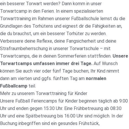
ein besserer Torwart werden? Dann komm in unser
Torwartcamp in den Ferien. In einem spezialisierten
Torwarttraining im Rahmen unserer Fußballschule lernst du die
Grundlagen des Torhütens und eignest dir die Fähigkeiten an,
die du brauchst, um ein besserer Torhüter zu werden.
Verbessere deine Reflexe, deine Fangsicherheit und deine
Strafraumbeherrschung in unserer Torwartschule – mit
Torwartcamps, die in deinen Sommerferien stattfinden.
Unsere
Torwartcamps umfassen immer drei Tage.
Auf Wunsch
können Sie auch vier oder fünf Tage buchen; Ihr Kind nimmt
dann am vierten und ggfs. fünften Tag am
normalen
Fußballcamp
teil.
Mehr zu unserem Torwarttraining für Kinder
Unsere Fußball Feriencamps für Kinder beginnen täglich ab 9:00
Uhr und enden gegen 15:30 Uhr. Eine Frühbetreuung ab 08:30
Uhr und eine Spätbetreuung bis 16:00 Uhr sind möglich. In der
Buchung inbegriffen sind ein gesundes Frühstück,