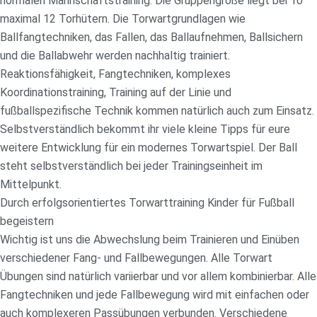
normalen Mannschaftstraining. Die Gruppengröße liegt bei 10
maximal 12 Torhütern. Die Torwartgrundlagen wie
Ballfangtechniken, das Fallen, das Ballaufnehmen, Ballsichern
und die Ballabwehr werden nachhaltig trainiert.
Reaktionsfähigkeit, Fangtechniken, komplexes
Koordinationstraining, Training auf der Linie und
fußballspezifische Technik kommen natürlich auch zum Einsatz.
Selbstverständlich bekommt ihr viele kleine Tipps für eure
weitere Entwicklung für ein modernes Torwartspiel. Der Ball
steht selbstverständlich bei jeder Trainingseinheit im
Mittelpunkt.
Durch erfolgsorientiertes Torwarttraining Kinder für Fußball
begeistern
Wichtig ist uns die Abwechslung beim Trainieren und Einüben
verschiedener Fang- und Fallbewegungen. Alle Torwart
Übungen sind natürlich variierbar und vor allem kombinierbar. Alle
Fangtechniken und jede Fallbewegung wird mit einfachen oder
auch komplexeren Passübungen verbunden. Verschiedene