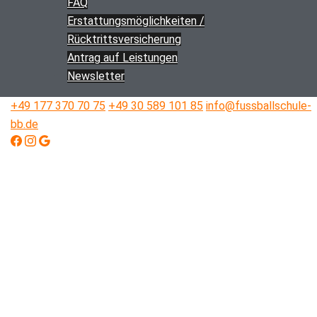
FAQ
Erstattungs­­möglichkeiten /
Rücktritts­versicherung
Antrag auf Leistungen
Newsletter
+49 177 370 70 75
+49 30 589 101 85
info@fussballschule-
bb.de