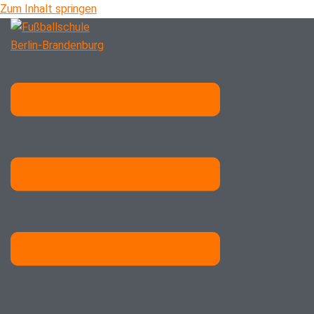
Zum Inhalt springen