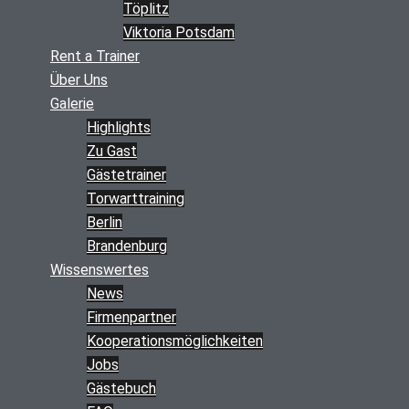
Töplitz
Viktoria Potsdam
Rent a Trainer
Über Uns
Galerie
Highlights
Zu Gast
Gästetrainer
Torwarttraining
Berlin
Brandenburg
Wissenswertes
News
Firmenpartner
Kooperations­möglichkeiten
Jobs
Gästebuch