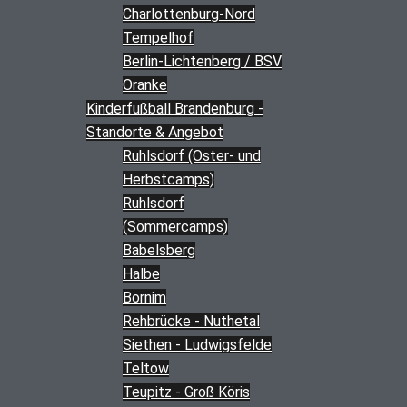
Charlottenburg-Nord
Tempelhof
Berlin-Lichtenberg / BSV
Oranke
Kinderfußball Brandenburg -
Standorte & Angebot
Ruhlsdorf (Oster- und
Herbstcamps)
Ruhlsdorf
(Sommercamps)
Babelsberg
Halbe
Bornim
Rehbrücke - Nuthetal
Siethen - Ludwigsfelde
Teltow
Teupitz - Groß Köris