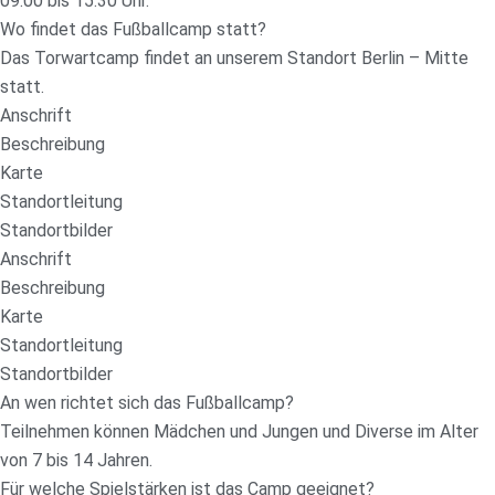
09:00 bis 15:30 Uhr.
Wo findet das Fußballcamp statt?
Das Torwartcamp findet an unserem Standort Berlin – Mitte
statt.
Anschrift
Beschreibung
Karte
Standortleitung
Standortbilder
Anschrift
Beschreibung
Karte
Standortleitung
Standortbilder
An wen richtet sich das Fußballcamp?
Teilnehmen können Mädchen und Jungen und Diverse im Alter
von 7 bis 14 Jahren.
Für welche Spielstärken ist das Camp geeignet?