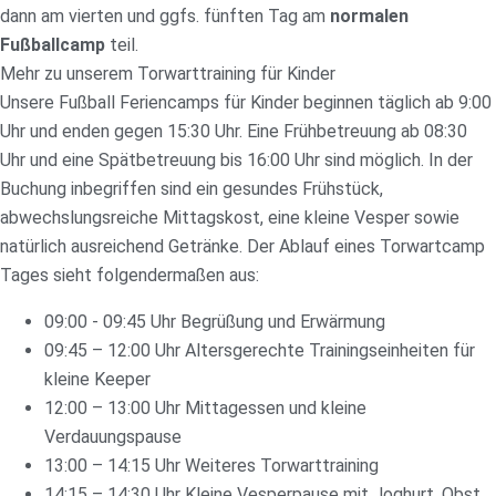
dann am vierten und ggfs. fünften Tag am
normalen
Fußballcamp
teil.
Mehr zu unserem Torwarttraining für Kinder
Unsere Fußball Feriencamps für Kinder beginnen täglich ab 9:00
Uhr und enden gegen 15:30 Uhr. Eine Frühbetreuung ab 08:30
Uhr und eine Spätbetreuung bis 16:00 Uhr sind möglich. In der
Buchung inbegriffen sind ein gesundes Frühstück,
abwechslungsreiche Mittagskost, eine kleine Vesper sowie
natürlich ausreichend Getränke. Der Ablauf eines Torwartcamp
Tages sieht folgendermaßen aus:
09:00 - 09:45 Uhr Begrüßung und Erwärmung
09:45 – 12:00 Uhr Altersgerechte Trainingseinheiten für
kleine Keeper
12:00 – 13:00 Uhr Mittagessen und kleine
Verdauungspause
13:00 – 14:15 Uhr Weiteres Torwarttraining
14:15 – 14:30 Uhr Kleine Vesperpause mit Joghurt, Obst