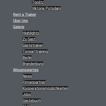
Töplitz
Viktoria Potsdam
Rent a Trainer
Über Uns
Galerie
Highlights
Zu Gast
Gästetrainer
Torwarttraining
Berlin
Brandenburg
Wissenswertes
News
Firmenpartner
Kooperations­möglichkeiten
Jobs
Gästebuch