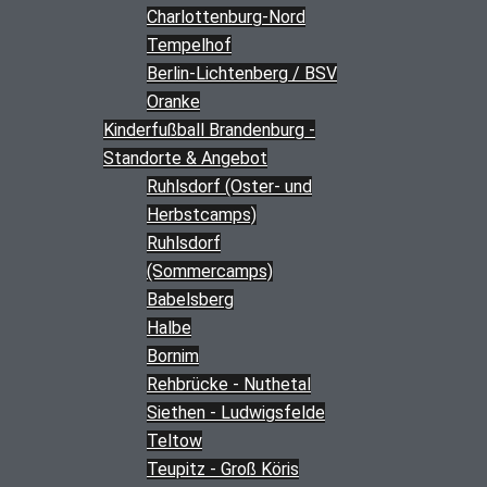
Charlottenburg-Nord
Tempelhof
Berlin-Lichtenberg / BSV
Oranke
Kinderfußball Brandenburg -
Standorte & Angebot
Ruhlsdorf (Oster- und
Herbstcamps)
Ruhlsdorf
(Sommercamps)
Babelsberg
Halbe
Bornim
Rehbrücke - Nuthetal
Siethen - Ludwigsfelde
Teltow
Teupitz - Groß Köris