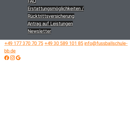
FAQ
Erstattungs­­möglichkeiten /
Rücktritts­versicherung
Antrag auf Leistungen
Newsletter
+49 177 370 70 75
+49 30 589 101 85
info@fussballschule-
bb.de