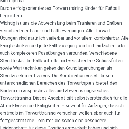
Mittelpunkt.
Durch erfolgsorientiertes Torwarttraining Kinder für Fußball
begeistern
Wichtig ist uns die Abwechslung beim Trainieren und Einüben
verschiedener Fang- und Fallbewegungen. Alle Torwart
Übungen sind natürlich variierbar und vor allem kombinierbar. Alle
Fangtechniken und jede Fallbewegung wird mit einfachen oder
auch komplexeren Passübungen verbunden. Verschiedene
Standtricks, die Ballkontrolle und verschiedene Schussfinten
sowie Wurftechniken gehen den Grundlagenübungen als
Standardelement voraus. Die Kombination aus all diesen
unterschiedlichen Bereichen des Torwartspiels bietet den
Kindern ein anspruchsvolles und abwechslungsreiches
Torwarttraining. Dieses Angebot gilt selbstverständlich für alle
Altersklassen und Fähigkeiten – sowohl für Anfänger, die sich
erstmals im Torwarttraining versuchen wollen, aber auch für
fortgeschrittene Torhüter, die schon eine besondere
Leidenschaft für diese Position entwickelt haben und sich