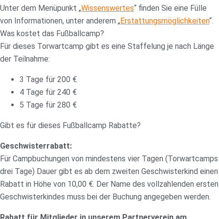
Unter dem Menüpunkt „
Wissenswertes
“ finden Sie eine Fülle
von Informationen, unter anderem „
Erstattungsmöglichkeiten
“.
Was kostet das Fußballcamp?
Für dieses Torwartcamp gibt es eine Staffelung je nach Länge
der Teilnahme:
3 Tage für 200 €
4 Tage für 240 €
5 Tage für 280 €
Gibt es für dieses Fußballcamp Rabatte?
Geschwisterrabatt:
Für Campbuchungen von mindestens vier Tagen (Torwartcamps
drei Tage) Dauer gibt es ab dem zweiten Geschwisterkind einen
Rabatt in Höhe von 10,00 €. Der Name des vollzahlenden ersten
Geschwisterkindes muss bei der Buchung angegeben werden.
Rabatt für Mitglieder in unserem Partnerverein am