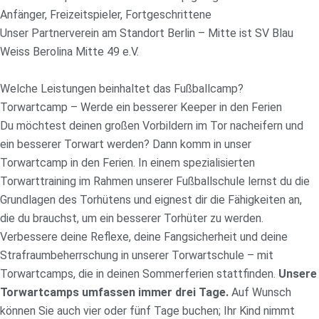
Anfänger, Freizeitspieler, Fortgeschrittene
Unser Partnerverein am Standort Berlin – Mitte ist SV Blau
Weiss Berolina Mitte 49 e.V.
Welche Leistungen beinhaltet das Fußballcamp?
Torwartcamp – Werde ein besserer Keeper in den Ferien
Du möchtest deinen großen Vorbildern im Tor nacheifern und
ein besserer Torwart werden? Dann komm in unser
Torwartcamp in den Ferien. In einem spezialisierten
Torwarttraining im Rahmen unserer Fußballschule lernst du die
Grundlagen des Torhütens und eignest dir die Fähigkeiten an,
die du brauchst, um ein besserer Torhüter zu werden.
Verbessere deine Reflexe, deine Fangsicherheit und deine
Strafraumbeherrschung in unserer Torwartschule – mit
Torwartcamps, die in deinen Sommerferien stattfinden.
Unsere
Torwartcamps umfassen immer drei Tage.
Auf Wunsch
können Sie auch vier oder fünf Tage buchen; Ihr Kind nimmt