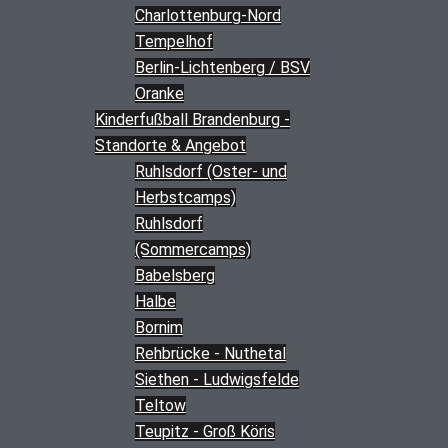
Charlottenburg-Nord
Tempelhof
Berlin-Lichtenberg / BSV
Oranke
Kinderfußball Brandenburg -
Standorte & Angebot
Ruhlsdorf (Oster- und
Herbstcamps)
Ruhlsdorf
(Sommercamps)
Babelsberg
Halbe
Bornim
Rehbrücke - Nuthetal
Siethen - Ludwigsfelde
Teltow
Teupitz - Groß Köris