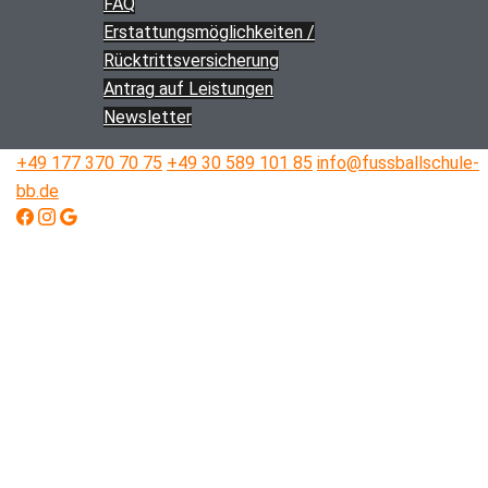
FAQ
Erstattungs­­möglichkeiten /
Rücktritts­versicherung
Antrag auf Leistungen
Newsletter
+49 177 370 70 75
+49 30 589 101 85
info@fussballschule-
bb.de