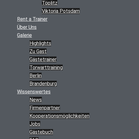
Töplitz
Viktoria Potsdam
Rent a Trainer
Über Uns
Galerie
Highlights
Zu Gast
Gästetrainer
Torwarttraining
Berlin
Brandenburg
Wissenswertes
News
Firmenpartner
Kooperations­möglichkeiten
Jobs
Gästebuch