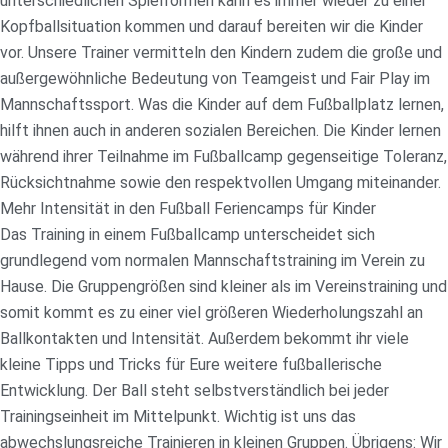
unterschiedlichen Spielformen kann es immer wieder zu einer
Kopfballsituation kommen und darauf bereiten wir die Kinder
vor. Unsere Trainer vermitteln den Kindern zudem die große und
außergewöhnliche Bedeutung von Teamgeist und Fair Play im
Mannschaftssport. Was die Kinder auf dem Fußballplatz lernen,
hilft ihnen auch in anderen sozialen Bereichen. Die Kinder lernen
während ihrer Teilnahme im Fußballcamp gegenseitige Toleranz,
Rücksichtnahme sowie den respektvollen Umgang miteinander.
Mehr Intensität in den Fußball Feriencamps für Kinder
Das Training in einem Fußballcamp unterscheidet sich
grundlegend vom normalen Mannschaftstraining im Verein zu
Hause. Die Gruppengrößen sind kleiner als im Vereinstraining und
somit kommt es zu einer viel größeren Wiederholungszahl an
Ballkontakten und Intensität. Außerdem bekommt ihr viele
kleine Tipps und Tricks für Eure weitere fußballerische
Entwicklung. Der Ball steht selbstverständlich bei jeder
Trainingseinheit im Mittelpunkt. Wichtig ist uns das
abwechslungsreiche Trainieren in kleinen Gruppen. Übrigens: Wir