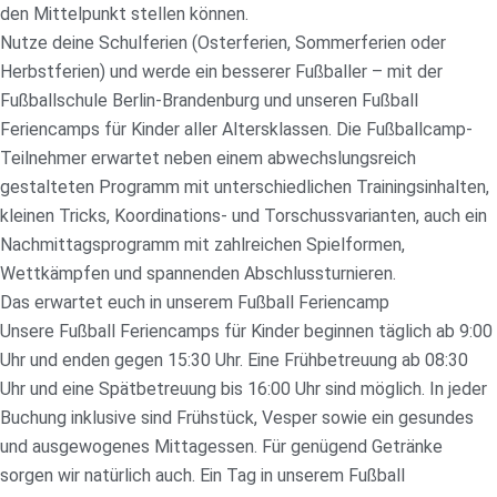
den Mittelpunkt stellen können.
Nutze deine Schulferien (Osterferien, Sommerferien oder
Herbstferien) und werde ein besserer Fußballer – mit der
Fußballschule Berlin-Brandenburg und unseren Fußball
Feriencamps für Kinder aller Altersklassen. Die Fußballcamp-
Teilnehmer erwartet neben einem abwechslungsreich
gestalteten Programm mit unterschiedlichen Trainingsinhalten,
kleinen Tricks, Koordinations- und Torschussvarianten, auch ein
Nachmittagsprogramm mit zahlreichen Spielformen,
Wettkämpfen und spannenden Abschlussturnieren.
Das erwartet euch in unserem Fußball Feriencamp
Unsere Fußball Feriencamps für Kinder beginnen täglich ab 9:00
Uhr und enden gegen 15:30 Uhr. Eine Frühbetreuung ab 08:30
Uhr und eine Spätbetreuung bis 16:00 Uhr sind möglich. In jeder
Buchung inklusive sind Frühstück, Vesper sowie ein gesundes
und ausgewogenes Mittagessen. Für genügend Getränke
sorgen wir natürlich auch. Ein Tag in unserem Fußball