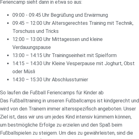
Feriencamp sieht dann in etwa so aus:
09:00 - 09:45 Uhr Begrüßung und Erwärmung
09:45 – 12:00 Uhr Altersgerechtes Training mit Technik,
Torschuss und Tricks
12:00 – 13:00 Uhr Mittagessen und kleine
Verdauungspause
13:00 – 14:15 Uhr Trainingseinheit mit Spielform
14:15 – 14:30 Uhr Kleine Vesperpause mit Joghurt, Obst
oder Müsli
14:30 – 15:30 Uhr Abschlussturnier
So laufen die Fußball Feriencamps für Kinder ab
Das Fußballtraining in unseren Fußballcamps ist kindgerecht und
wird von den Trainern immer altersspezifisch angeboten. Unser
Ziel ist, dass wir uns um jedes Kind intensiv kümmern können,
um bestmögliche Erfolge zu erzielen und den Spaß beim
Fußballspielen zu steigern. Um dies zu gewährleisten, sind die