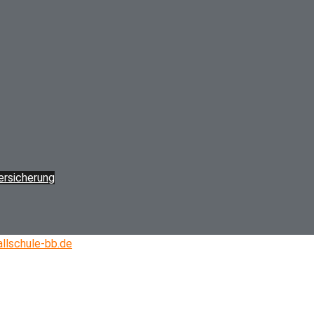
versicherung
llschule-bb.de