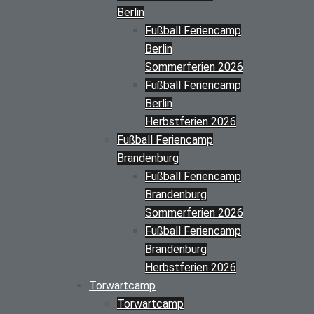
Berlin
Fußball Feriencamp
Berlin
Sommerferien 2026
Fußball Feriencamp
Berlin
Herbstferien 2026
Fußball Feriencamp
Brandenburg
Fußball Feriencamp
Brandenburg
Sommerferien 2026
Fußball Feriencamp
Brandenburg
Herbstferien 2026
Torwartcamp
Torwartcamp