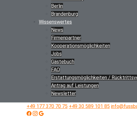
Berlin
Brandenburg
Wissenswertes
News
Firmenpartner
Kooperations­möglichkeiten
Jobs
Gästebuch
FAQ
Erstattungs­­möglichkeiten / Rücktritts­
Antrag auf Leistungen
Newsletter
+49 177 370 70 75
+49 30 589 101 85
info@fussba