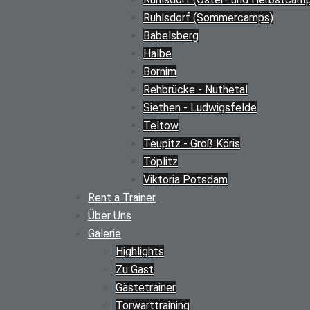
Ruhlsdorf (Sommercamps)
Babelsberg
Halbe
Bornim
Rehbrücke - Nuthetal
Siethen - Ludwigsfelde
Teltow
Teupitz - Groß Köris
Töplitz
Viktoria Potsdam
Rent a Trainer
Über Uns
Galerie
Highlights
Zu Gast
Gästetrainer
Torwarttraining