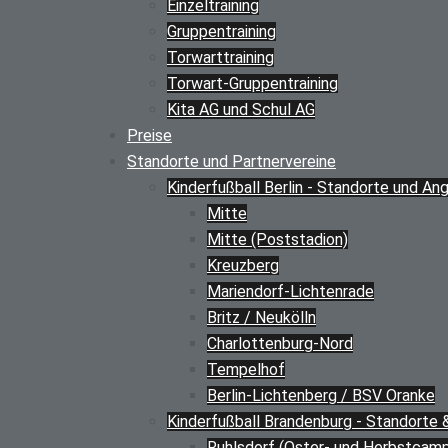
Einzeltraining
Gruppentraining
Torwarttraining
Torwart-Gruppentraining
Kita AG und Schul AG
Preise
Standorte und Partnervereine
Kinderfußball Berlin - Standorte und An
Mitte
Mitte (Poststadion)
Kreuzberg
Mariendorf-Lichtenrade
Britz / Neukölln
Charlottenburg-Nord
Tempelhof
Berlin-Lichtenberg / BSV Oranke
Kinderfußball Brandenburg - Standorte
Ruhlsdorf (Oster- und Herbstcam