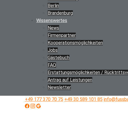
Berlin
Brandenburg
Wissenswertes
News
Firmenpartner
Kooperations­möglichkeiten
Jobs
Gästebuch
FAQ
Erstattungs­­möglichkeiten / Rücktritts­
Antrag auf Leistungen
Newsletter
+49 177 370 70 75
+49 30 589 101 85
info@fussba