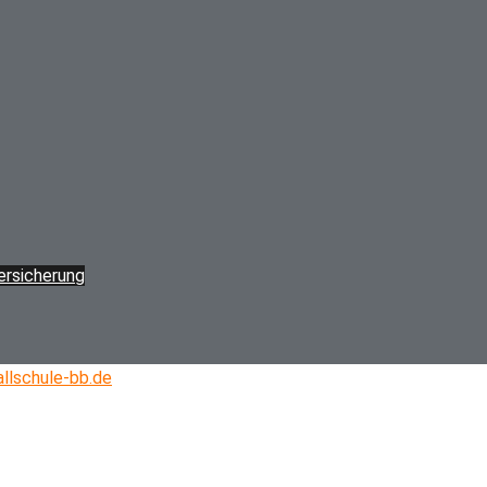
versicherung
llschule-bb.de