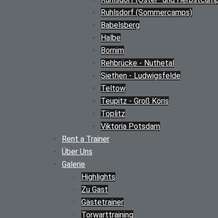
Ruhlsdorf (Sommercamps)
Babelsberg
Halbe
Bornim
Rehbrücke - Nuthetal
Siethen - Ludwigsfelde
Teltow
Teupitz - Groß Köris
Töplitz
Viktoria Potsdam
Rent a Trainer
Über Uns
Galerie
Highlights
Zu Gast
Gästetrainer
Torwarttraining