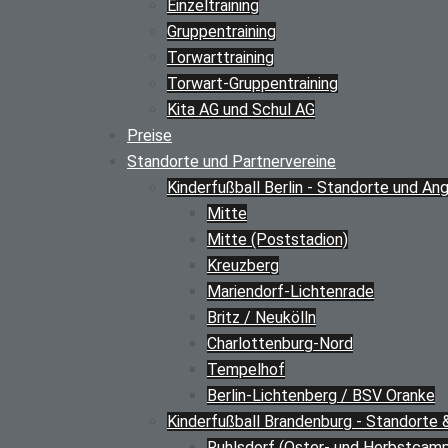
Einzeltraining
Gruppentraining
Torwarttraining
Torwart-Gruppentraining
Kita AG und Schul AG
Preise
Standorte und Partnervereine
Kinderfußball Berlin - Standorte und An
Mitte
Mitte (Poststadion)
Kreuzberg
Mariendorf-Lichtenrade
Britz / Neukölln
Charlottenburg-Nord
Tempelhof
Berlin-Lichtenberg / BSV Oranke
Kinderfußball Brandenburg - Standorte
Ruhlsdorf (Oster- und Herbstcam