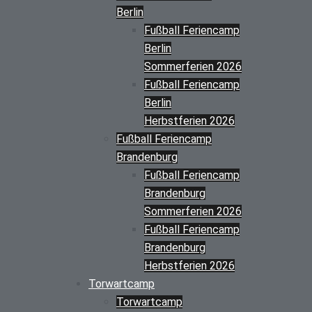
Berlin
Fußball Feriencamp
Berlin
Sommerferien 2026
Fußball Feriencamp
Berlin
Herbstferien 2026
Fußball Feriencamp
Brandenburg
Fußball Feriencamp
Brandenburg
Sommerferien 2026
Fußball Feriencamp
Brandenburg
Herbstferien 2026
Torwartcamp
Torwartcamp